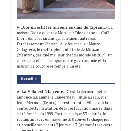
►
Dior investit les anciens jardins du Cipriani.-
La
maison Dior a ouvert « Monsieur Dior » et son « Café
Dior » dans les jardins qui abritaient autrefois
l’établissement Cipriani. Aux fourneaux : Mauro
Colagreco, le chef triplement étoilé de Mirazur
(Menton), désigné meilleur chef du monde en 2019 ; un
choix qui scelle le dialogue entre gastronomie et la
maison de couture le temps d’un été.
Marseille
► La Villa est à la vente.-
C’est la dernière petite
annonce qui anime le Landerneau : situé au 113, rue
Jean-Mermoz (8e arr.), le restaurant la Villa est à la
vente. Cette institution de la restauration marseillaise
a été fondée en 1999. Fort de quelque 53 salariés, le
restaurant sert en moyenne 310 couverts chaque jour
et accueille ses clients 7 jours sur 7. Qui rachètera cette
jeune institution ?