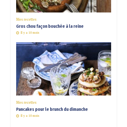
Mes recettes
Gros chou façon bouchée à la reine
Il y a 10 mois
Mes recettes
Pancakes pour le brunch du dimanche
Il y a 10 mois