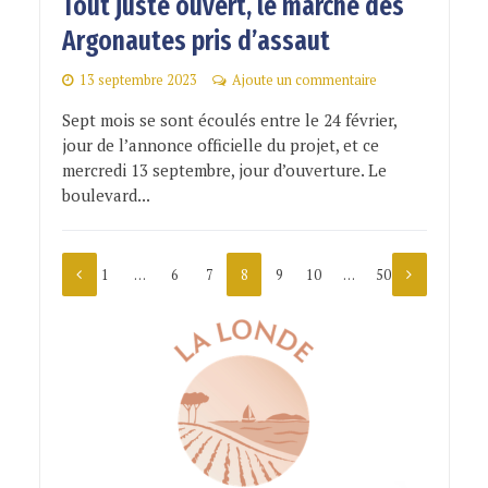
Tout juste ouvert, le marché des
Argonautes pris d’assaut
13 septembre 2023
Ajoute un commentaire
Sept mois se sont écoulés entre le 24 février,
jour de l’annonce officielle du projet, et ce
mercredi 13 septembre, jour d’ouverture. Le
boulevard...
1
…
6
7
8
9
10
…
50