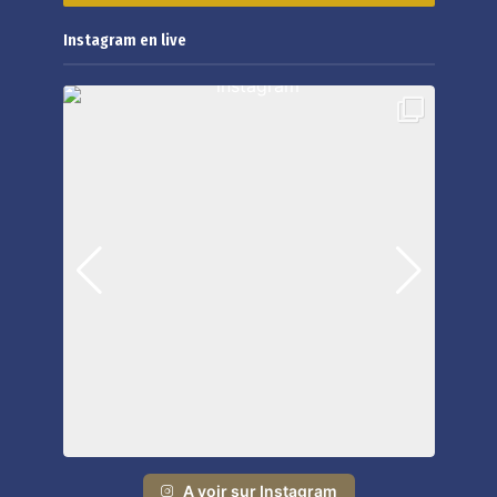
Instagram en live
A voir sur Instagram