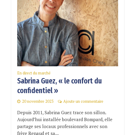
En direct du marché
Sabrina Guez, « le confort du
confidentiel »
20 novembre 2023
Ajoute un commentaire
Depuis 2011, Sabrina Guez trace son sillon.
Aujourd’hui installée boulevard Bompard, elle
partage ses locaux professionnels avec son
frère Renaud et sa...