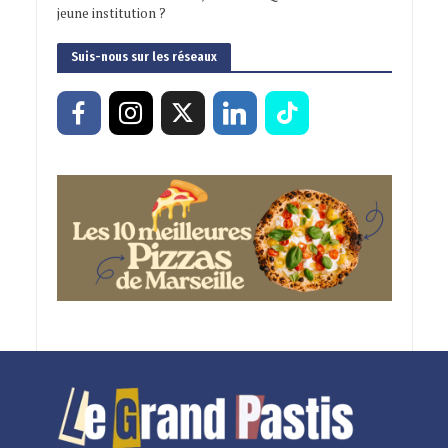
jeune institution ?
Suis-nous sur les réseaux