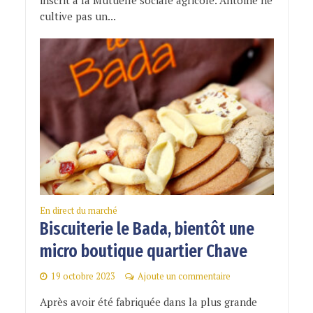
inscrit à la Mutuelle sociale agricole. Antoine ne
cultive pas un...
En direct du marché
Biscuiterie le Bada, bientôt une
micro boutique quartier Chave
19 octobre 2023
Ajoute un commentaire
Après avoir été fabriquée dans la plus grande