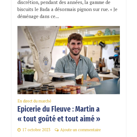
discrétion, pendant des années, la gamme de
biscuits le Bada a désormais pignon sur rue. « Je
déménage dans ce...
En direct du marché
Epicerie du Fleuve : Martin a
« tout goûté et tout aimé »
17 octobre 2023
Ajoute un commentaire