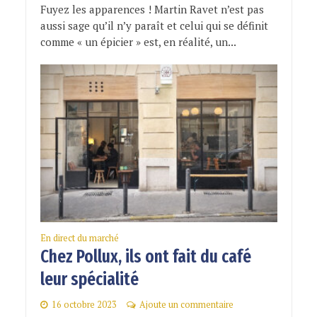
Fuyez les apparences ! Martin Ravet n’est pas
aussi sage qu’il n’y paraît et celui qui se définit
comme « un épicier » est, en réalité, un...
En direct du marché
Chez Pollux, ils ont fait du café
leur spécialité
16 octobre 2023
Ajoute un commentaire