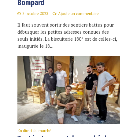
Bompard
3 octobre 2023
Ajoute un commentaire
Il faut souvent sortir des sentiers battus pour
débusquer les petites adresses connues des
seuls initiés. La biscuiterie 180° est de celles-ci,
inaugurée le 18...
En direct du marché