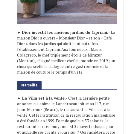
►
Dior investit les anciens jardins du Cipriani.-
La
maison Dior a ouvert « Monsieur Dior » et son « Café
Dior » dans les jardins qui abritaient autrefois
l’établissement Cipriani. Aux fourneaux : Mauro
Colagreco, le chef triplement étoilé de Mirazur
(Menton), désigné meilleur chef du monde en 2019 ; un
choix qui scelle le dialogue entre gastronomie et la
maison de couture le temps d’un été.
Marseille
► La Villa est à la vente.-
C’est la dernière petite
annonce qui anime le Landerneau : situé au 113, rue
Jean-Mermoz (8e arr.), le restaurant la Villa est à la
vente. Cette institution de la restauration marseillaise
a été fondée en 1999. Fort de quelque 53 salariés, le
restaurant sert en moyenne 310 couverts chaque jour
et accueille ses clients 7 jours sur 7. Qui rachètera cette