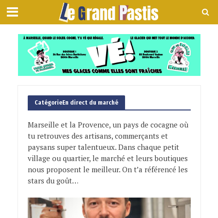
CatégorieEn direct du marché
Marseille et la Provence, un pays de cocagne où
tu retrouves des artisans, commerçants et
paysans super talentueux. Dans chaque petit
village ou quartier, le marché et leurs boutiques
nous proposent le meilleur. On t’a référencé les
stars du goût…